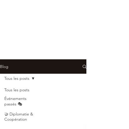
Blog
Tous les posts
Tous les posts
Événements
passés 🎭
🤝 Diplomatie &
Coopération