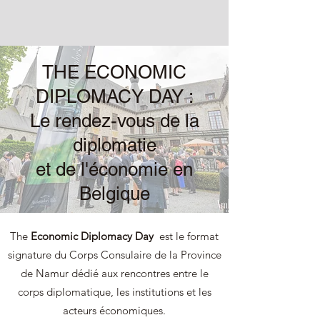
THE ECONOMIC
DIPLOMACY DAY :
Le rendez-vous de la
diplomatie
et de l'économie en
Belgique
The
Economic Diplomacy Day
est le format
signature du Corps Consulaire de la Province
de Namur dédié aux rencontres entre le
corps diplomatique, les institutions et les
acteurs économiques.