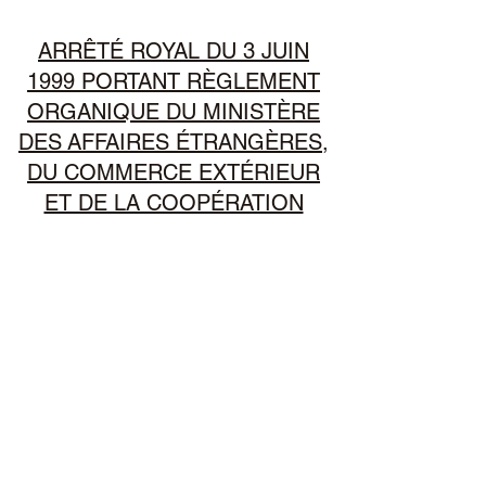
ARRÊTÉ ROYAL DU 3 JUIN
1999 PORTANT RÈGLEMENT
ORGANIQUE DU MINISTÈRE
DES AFFAIRES ÉTRANGÈRES,
DU COMMERCE EXTÉRIEUR
ET DE LA COOPÉRATION
INTERNATIONALE
Moniteur Belge du 30 juin 1999
Corps Consulaire de la Province
de Namur ASBL
contact@corpsconsulairenamur.be