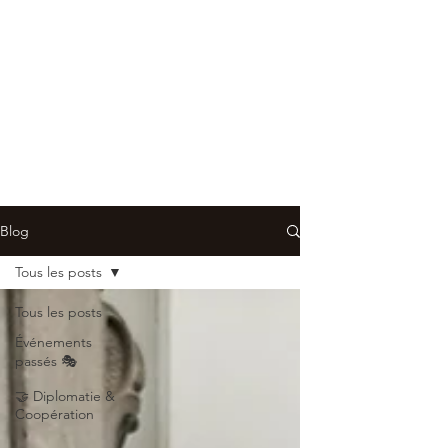
Blog
Tous les posts
Tous les posts
Événements
passés 🎭
🤝 Diplomatie &
Coopération