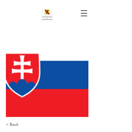
< Back