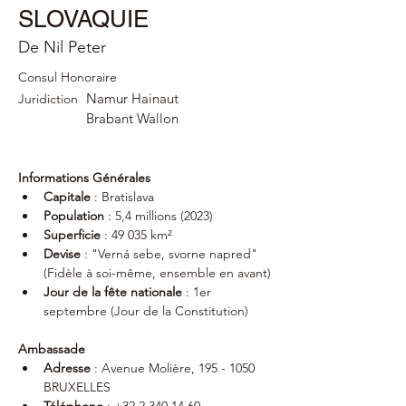
SLOVAQUIE
De Nil Peter
Consul Honoraire
Namur Hainaut
Juridiction
Brabant Wallon
Informations Générales
Capitale
 : Bratislava
Population
 : 5,4 millions (2023)
Superficie
 : 49 035 km²
Devise
 : "Verná sebe, svorne napred" 
(Fidèle à soi-même, ensemble en avant)
Jour de la fête nationale
 : 1er 
septembre (Jour de la Constitution)
Ambassade
Adresse
 : Avenue Molière, 195 - 1050 
BRUXELLES