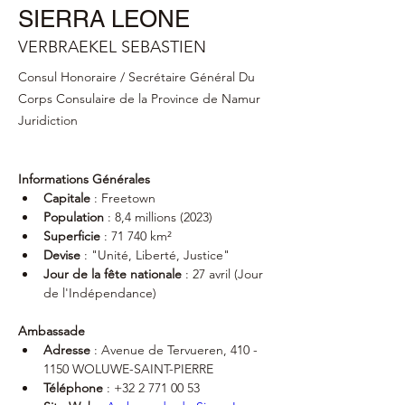
SIERRA LEONE
VERBRAEKEL SEBASTIEN
Consul Honoraire / Secrétaire Général Du
Corps Consulaire de la Province de Namur
Juridiction
Informations Générales
Capitale
 : Freetown
Population
 : 8,4 millions (2023)
Superficie
 : 71 740 km²
Devise
 : "Unité, Liberté, Justice"
Jour de la fête nationale
 : 27 avril (Jour 
de l'Indépendance)
Ambassade
Adresse
 : Avenue de Tervueren, 410 - 
1150 WOLUWE-SAINT-PIERRE
Téléphone
 : ‭+32 2 771 00 53‬