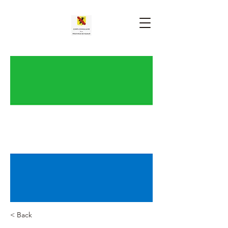
< Back