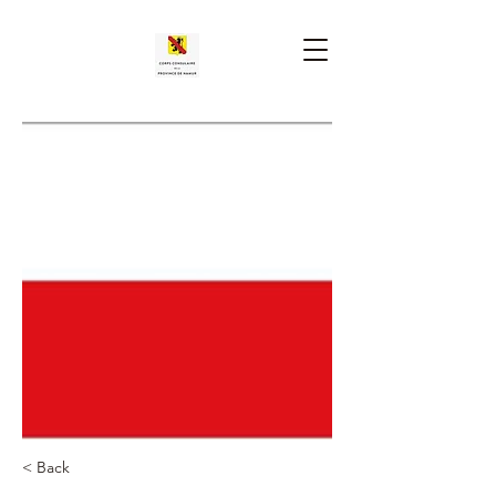
< Back