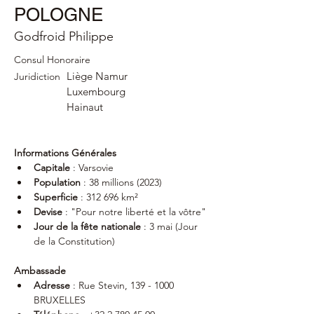
POLOGNE
Godfroid Philippe
Consul Honoraire
Liège Namur
Juridiction
Luxembourg
Hainaut
Informations Générales
Capitale
 : Varsovie
Population
 : 38 millions (2023)
Superficie
 : 312 696 km²
Devise
 : "Pour notre liberté et la vôtre"
Jour de la fête nationale
 : 3 mai (Jour 
de la Constitution)
Ambassade
Adresse
 : Rue Stevin, 139 - 1000 
BRUXELLES