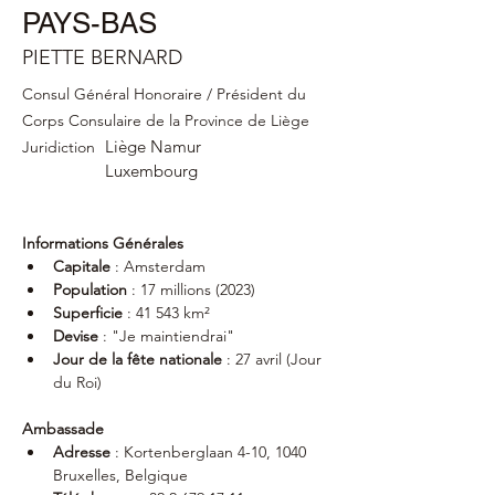
PAYS-BAS
PIETTE BERNARD
Consul Général Honoraire / Président du
Corps Consulaire de la Province de Liège
Liège Namur
Juridiction
Luxembourg
Informations Générales
Capitale
 : Amsterdam
Population
 : 17 millions (2023)
Superficie
 : 41 543 km²
Devise
 : "Je maintiendrai"
Jour de la fête nationale
 : 27 avril (Jour 
du Roi)
Ambassade
Adresse
 : Kortenberglaan 4-10, 1040 
Bruxelles, Belgique