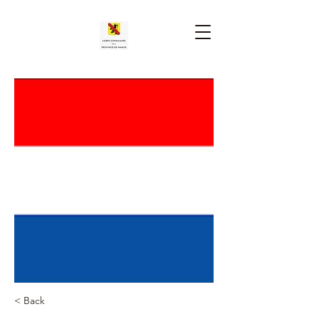
< Back