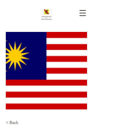
< Back