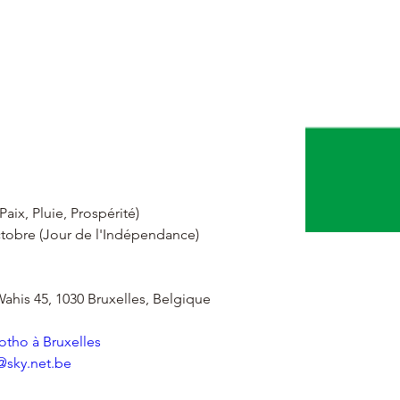
)
Paix, Pluie, Prospérité)
octobre (Jour de l'Indépendance)
Wahis 45, 1030 Bruxelles, Belgique
tho à Bruxelles
@sky.net.be