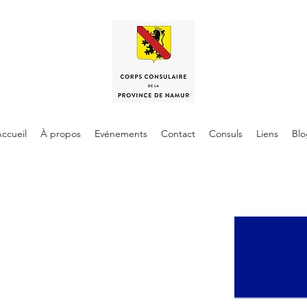
ccueil
À propos
Evénements
Contact
Consuls
Liens
Blo