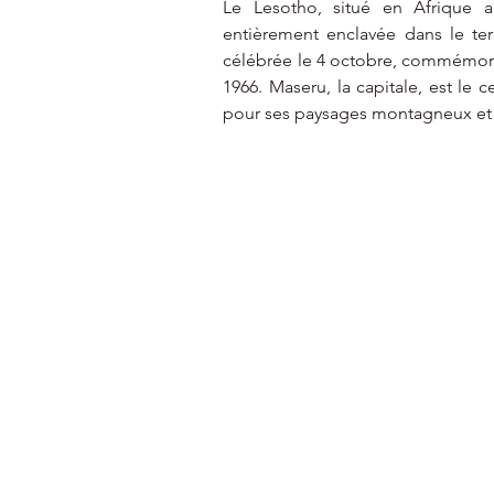
Le Lesotho, situé en Afrique au
entièrement enclavée dans le terr
célébrée le 4 octobre, commémor
1966. Maseru, la capitale, est le
pour ses paysages montagneux et s