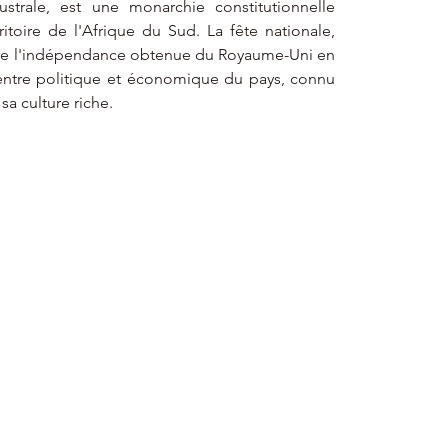
strale, est une monarchie constitutionnelle 
itoire de l'Afrique du Sud. La fête nationale, 
e l'indépendance obtenue du Royaume-Uni en 
 centre politique et économique du pays, connu 
a culture riche.