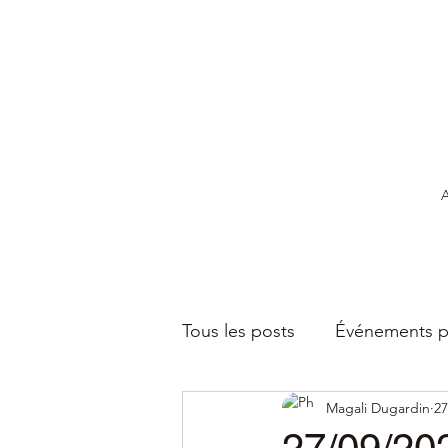
A
Tous les posts
Événements p
Magali Dugardin
27