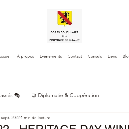
ccueil
À propos
Evénements
Contact
Consuls
Liens
Blo
assés 🎭
🤝 Diplomatie & Coopération
 sept. 2022
1 min de lecture