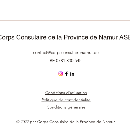
Consulat de Malte 🇲🇹 à
porte
Dinant
pour
d’in
🇸🇷
Corps Consulaire de la Province de Namur AS
contact@corpsconsulairenamur.be
BE 0781.330.545
Conditions d'utilisation
Politique de confidentialité
Conditions générales
© 2022 par Corps Consulaire de la Province de Namur.