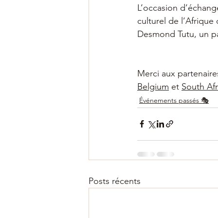
L’occasion d’échange
culturel de l’Afrique
Desmond Tutu, un pay
Merci aux partenaire
Belgium
 et 
South Afr
Événements passés 🎭
Posts récents