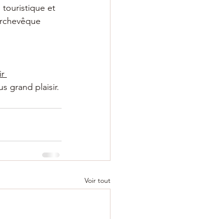
touristique et 
'archevêque 
ir 
s grand plaisir.
Voir tout