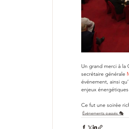
Un grand merci à la 
secrétaire générale 
événement, ainsi qu’à
enjeux énergétiques 
Ce fut une soirée ri
Événements passés 🎭