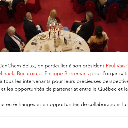
CanCham Belux, en particulier à son président 
Paul Van C
Mihaela Bucuroiu
 et 
Philippe Borremans
 pour l’organisat
 tous les intervenants pour leurs précieuses perspective
et les opportunités de partenariat entre le Québec et la
che en échanges et en opportunités de collaborations fut