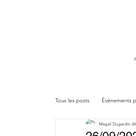
A
Tous les posts
Événements p
Magali Dugardin
26