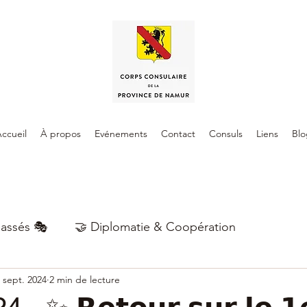
ccueil
À propos
Evénements
Contact
Consuls
Liens
Blo
assés 🎭
🤝 Diplomatie & Coopération
 sept. 2024
2 min de lecture