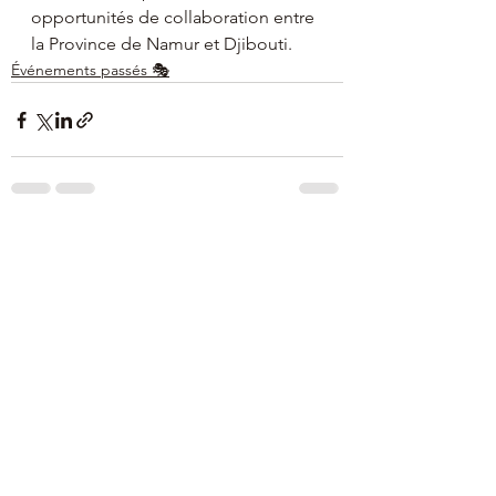
opportunités de collaboration entre 
la Province de Namur et Djibouti.
Événements passés 🎭
Voir tout
Posts récents