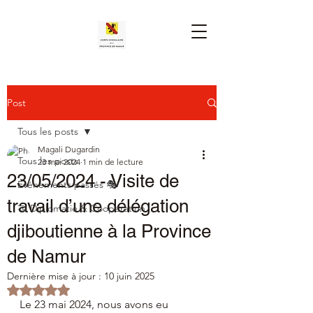
Post
Tous les posts
Magali Dugardin
Tous les posts
23 mai 2024
1 min de lecture
23/05/2024 - Visite de
Événements passés 🎭
travail d’une délégation
🤝 Diplomatie & Coopération
djiboutienne à la Province
de Namur
Dernière mise à jour :
10 juin 2025
Noté NaN étoiles sur 5.
Le 23 mai 2024, nous avons eu 