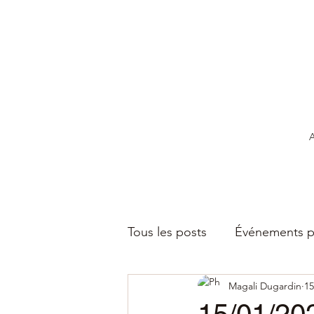
A
Tous les posts
Événements p
Magali Dugardin
15