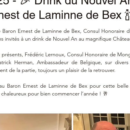
5 - 🎉 Drink du Nouvel A
nest de Laminne de Bex 
ur 5.
 le Baron Ernest de Laminne de Bex, Consul Honoraire d
ses invités à un drink de Nouvel An au magnifique Chât
és présents, Frédéric Lernoux, Consul Honoraire de Mong
trick Herman, Ambassadeur de Belgique, sur divers s
nt de la partie, toujours un plaisir de la retrouver.
 Baron Ernest de Laminne de Bex pour cette belle in
chaleureux pour bien commencer l’année ! 🥂