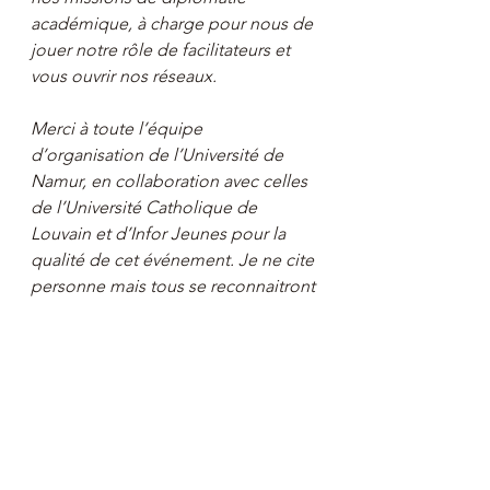
académique, à charge pour nous de 
jouer notre rôle de facilitateurs et 
vous ouvrir nos réseaux.
Merci à toute l’équipe 
d’organisation de l’Université de 
Namur, en collaboration avec celles 
de l’Université Catholique de 
Louvain et d’Infor Jeunes pour la 
qualité de cet événement. Je ne cite 
personne mais tous se reconnaitront 
dans la sincérité de ces 
remerciements.
Enfin, merci à notre animateur 
François-Xavier Fièvez, Vice-recteur 
aux affaires sociales et étudiantes, 
pour la dynamique qu’il a su 