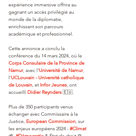
expérience immersive offrira au 
gagnant un accès privilégié au 
monde de la diplomatie, 
enrichissant son parcours 
académique et professionnel.
Cette annonce a conclu la 
conférence du 14 mars 2024, où le 
Corps Consulaire de la Province de 
Namur
, avec l’
Université de Namur
, 
l'
UCLouvain - Université catholique 
de Louvain
, et 
Infor Jeunes
, ont 
accueilli 
Didier Reynders
 🇪🇺.
Plus de 350 participants venus 
échanger avec Commissaire à la 
Justice, 
European Commission
, sur 
les enjeux européens 2024 - 
#Climat
🌱, 
#Démocratie
 & État de droit ⚖️ 