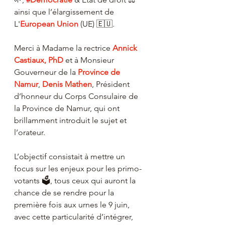
ainsi que l’élargissement de 
L'
European Union
 (UE) 🇪🇺.
Merci à Madame la rectrice 
Annick 
Castiaux, PhD
 et à Monsieur 
Gouverneur de la 
Province de 
Namur
, 
Denis Mathen
, Président 
d’honneur du Corps Consulaire de 
la Province de Namur, qui ont 
brillamment introduit le sujet et 
l’orateur.
L’objectif consistait à mettre un 
focus sur les enjeux pour les primo-
votants 🗳️, tous ceux qui auront la 
chance de se rendre pour la 
première fois aux urnes le 9 juin, 
avec cette particularité d’intégrer, 