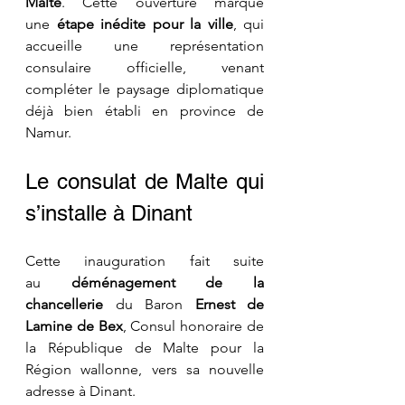
Malte
. Cette ouverture marque 
une 
étape inédite pour la ville
, qui 
accueille une représentation 
consulaire officielle, venant 
compléter le paysage diplomatique 
déjà bien établi en province de 
Namur.
Le consulat de Malte qui 
s’installe à Dinant
Cette inauguration fait suite 
au 
déménagement de la 
chancellerie
 du Baron 
Ernest de 
Lamine de Bex
, Consul honoraire de 
la République de Malte pour la 
Région wallonne, vers sa nouvelle 
adresse à Dinant.