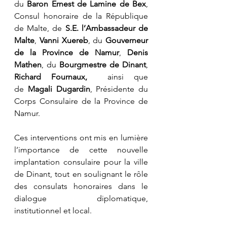
du 
Baron Ernest de Lamine de Bex
, 
Consul honoraire de la République 
de Malte, de 
S.E. l’Ambassadeur de 
Malte
, 
Vanni Xuereb
, du 
Gouverneur 
de la Province de Namur
, 
Denis 
Mathen
, du 
Bourgmestre de Dinant
, 
Richard Fournaux,
  ainsi que 
de 
Magali Dugardin
, Présidente du 
Corps Consulaire de la Province de 
Namur.
Ces interventions ont mis en lumière 
l’importance de cette nouvelle 
implantation consulaire pour la ville 
de Dinant, tout en soulignant le rôle 
des consulats honoraires dans le 
dialogue diplomatique, 
institutionnel et local.