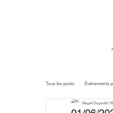
A
Tous les posts
Événements p
Magali Dugardin
10