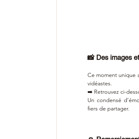
📸 Des images et 
Ce moment unique a 
vidéastes.
➡️ Retrouvez ci-dess
Un condensé d’émot
fiers de partager.