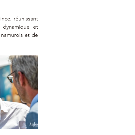
nce, réunissant 
 dynamique et 
namurois et de 