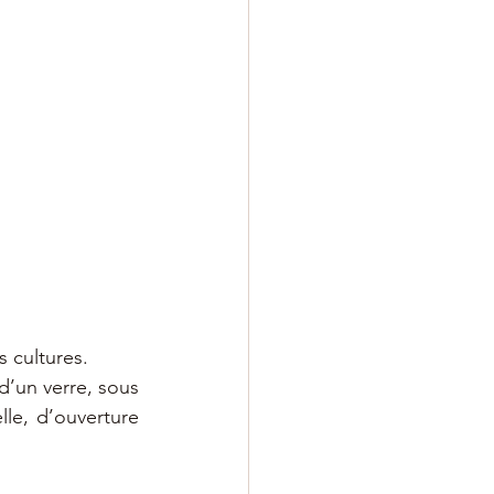
s cultures.
d’un verre, sous 
le, d’ouverture 