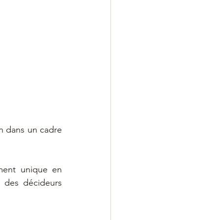
n dans un cadre 
ment unique en 
 des décideurs 