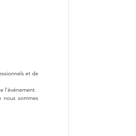
sionnels et de 
de l’événement.
ue nous sommes 