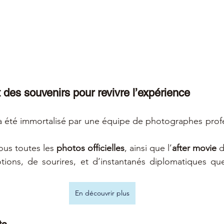
des souvenirs pour revivre l’expérience
été immortalisé par une équipe de photographes profes
ous toutes les 
photos officielles
, ainsi que l’
after movie
 
ions, de sourires, et d’instantanés diplomatiques q
En découvrir plus