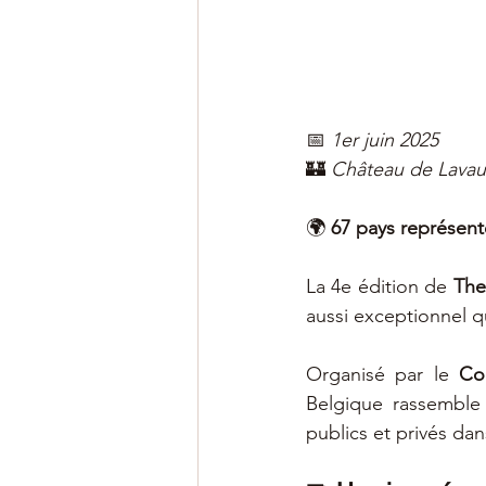
📅 
1er juin 2025
🏰 
Château de Lavau
🌍 
67 pays représent
La 4e édition de 
The
aussi exceptionnel 
Organisé par le 
Co
Belgique rassemble
publics et privés da