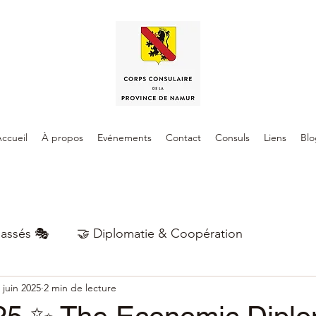
ccueil
À propos
Evénements
Contact
Consuls
Liens
Blo
assés 🎭
🤝 Diplomatie & Coopération
 juin 2025
2 min de lecture