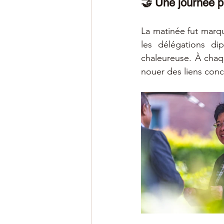
🤝 Une journée p
La matinée fut marqu
les délégations di
chaleureuse. À chaq
nouer des liens conc