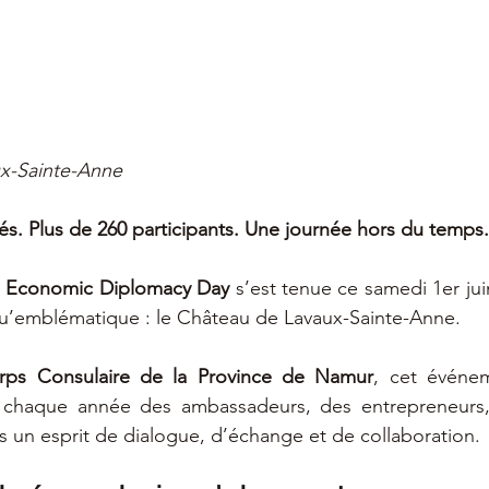
x-Sainte-Anne
és. Plus de 260 participants. Une journée hors du temps.
 Economic Diplomacy Day
 s’est tenue ce samedi 1er jui
qu’emblématique : le Château de Lavaux-Sainte-Anne.
rps Consulaire de la Province de Namur
, cet événe
 chaque année des ambassadeurs, des entrepreneurs,
ns un esprit de dialogue, d’échange et de collaboration.