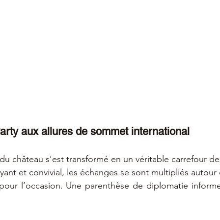
rty aux allures de sommet international
 du château s’est transformé en un véritable carrefour de
nt et convivial, les échanges se sont multipliés autour 
pour l’occasion. Une parenthèse de diplomatie informel