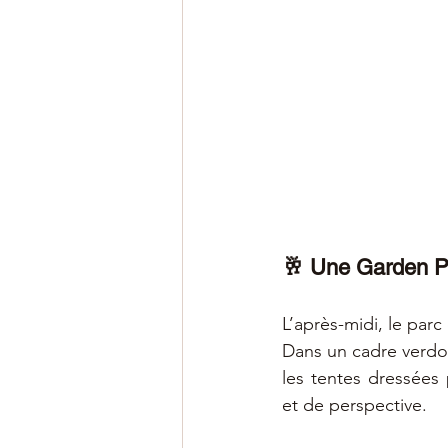
🥂 Une Garden Pa
L’après-midi, le parc
Dans un cadre verdoya
les tentes dressées 
et de perspective.