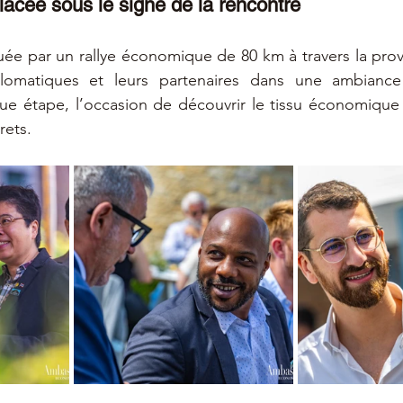
lacée sous le signe de la rencontre
ée par un rallye économique de 80 km à travers la provi
plomatiques et leurs partenaires dans une ambiance
ue étape, l’occasion de découvrir le tissu économique 
rets.