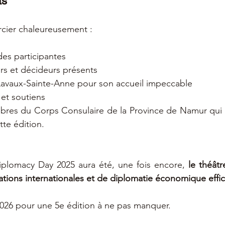
ts
cier chaleureusement :
es participantes
rs et décideurs présents
avaux-Sainte-Anne pour son accueil impeccable
 et soutiens
bres du Corps Consulaire de la Province de Namur qui 
tte édition.
lomacy Day 2025 aura été, une fois encore, 
le théâtr
tions internationales et de diplomatie économique effi
026 pour une 5e édition à ne pas manquer.