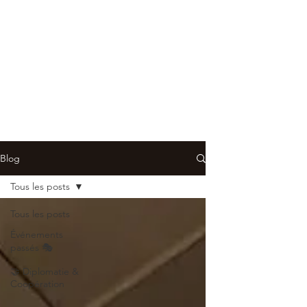
Blog
Tous les posts
Tous les posts
Événements
passés 🎭
🤝 Diplomatie &
Coopération