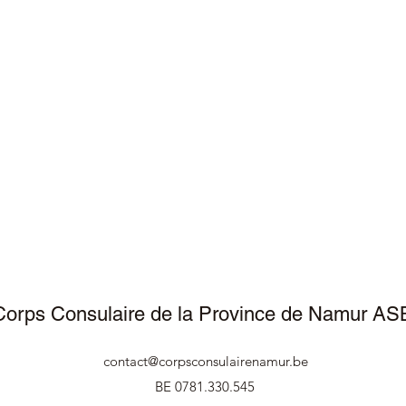
Corps Consulaire de la Province de Namur AS
contact@corpsconsulairenamur.be
BE 0781.330.545