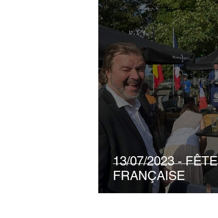
13/07/2023 - FÊ
FRANÇAISE