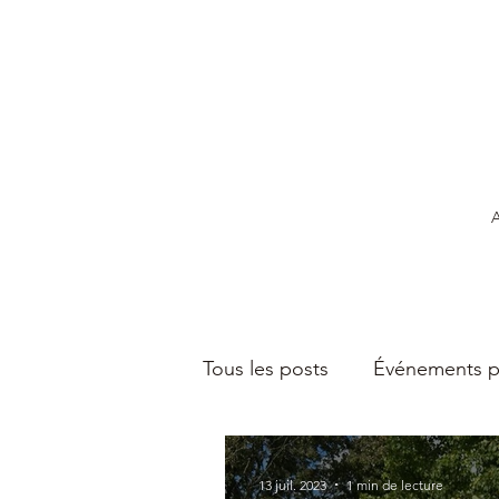
A
Tous les posts
Événements p
13 juil. 2023
1 min de lecture