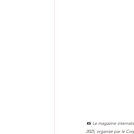
📸 
Le magazine internat
2025, organisé par le Co