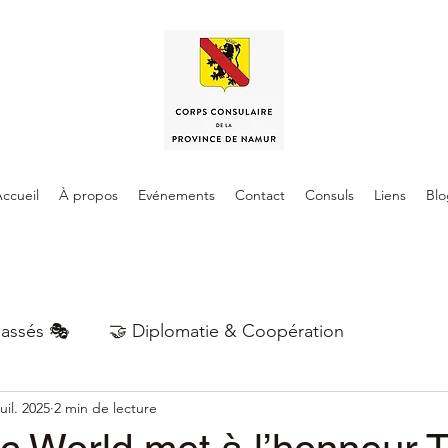
ccueil
À propos
Evénements
Contact
Consuls
Liens
Blo
assés 🎭
🤝 Diplomatie & Coopération
juil. 2025
2 min de lecture