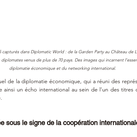
5 capturés dans Diplomatic World : de la Garden Party au Château de 
 diplomates venus de plus de 70 pays. Des images qui incarnent l’ess
diplomatie économique et du networking international.
el de la diplomatie économique, qui a réuni des repré
e ainsi un écho international au sein de l’un des titres
.
e sous le signe de la coopération international