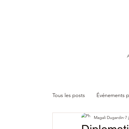
A
Tous les posts
Événements p
Magali Dugardin
7 