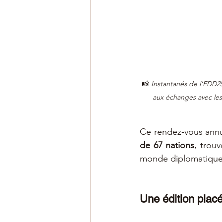
📸 
Instantanés de l’EDD2
aux échanges avec les
Ce rendez-vous annu
de 67 nations
, trouv
monde diplomatique
Une édition placé