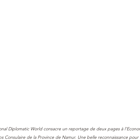
ional Diplomatic World consacre un reportage de deux pages à l’Econo
rps Consulaire de la Province de Namur. Une belle reconnaissance pour