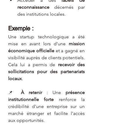
Accéder à des 
labels de 
reconnaissance
 décernés par 
des institutions locales.
Exemple :
Une startup technologique a été 
mise en avant lors d’une 
mission 
économique officielle
 et a gagné en 
visibilité auprès de clients potentiels. 
Cela lui a permis de 
recevoir des 
sollicitations pour des partenariats 
locaux
.
📌 
À retenir
 : Une 
présence 
institutionnelle forte
 renforce la 
crédibilité d’une entreprise sur un 
marché étranger et facilite l’accès 
aux opportunités.