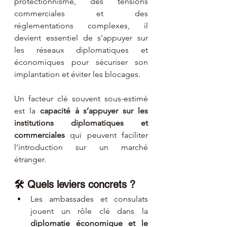
protectionnisme, des tensions 
commerciales et des 
réglementations complexes, il 
devient essentiel de s’appuyer sur 
les réseaux diplomatiques et 
économiques pour sécuriser son 
implantation et éviter les blocages.
Un facteur clé souvent sous-estimé 
est la 
capacité à s’appuyer sur les 
institutions diplomatiques et 
commerciales
 qui peuvent faciliter 
l’introduction sur un marché 
étranger.
🛠️ Quels leviers concrets ?
Les ambassades et consulats 
jouent un rôle clé dans la 
diplomatie économique et le 