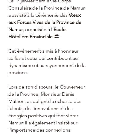
Le 17 janvier dernier, le Corps 
Consulaire de la Province de Namur 
a assisté à la cérémonie des 
Vœux 
aux Forces Vives de la Province de 
Namur
, organisée à l'
École 
Hôtelière Provinciale
 🏛️.
Cet événement a mis à l’honneur 
celles et ceux qui contribuent au 
dynamisme et au rayonnement de la 
province.
Lors de son discours, le Gouverneur 
de la Province, Monsieur Denis 
Mathen, a souligné la richesse des 
talents, des innovations et des 
énergies positives qui font vibrer 
Namur. Il a également insisté sur 
l'importance des connexions 