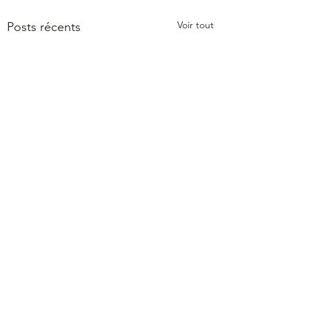
Voir tout
Posts récents
0.0/5 (0)
Commentaires