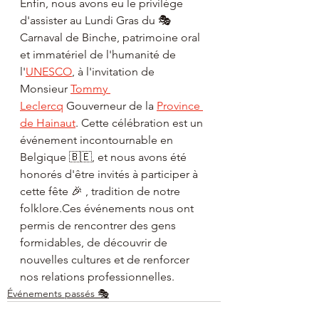
Enfin, nous avons eu le privilège 
d'assister au Lundi Gras du 🎭  
Carnaval de Binche, patrimoine oral 
et immatériel de l'humanité de 
l'
UNESCO
, à l'invitation de 
Monsieur 
Tommy 
Leclercq
 Gouverneur de la 
Province 
de Hainaut
. Cette célébration est un 
événement incontournable en 
Belgique 🇧🇪, et nous avons été 
honorés d'être invités à participer à 
cette fête 🎉 , tradition de notre 
folklore.Ces événements nous ont 
permis de rencontrer des gens 
formidables, de découvrir de 
nouvelles cultures et de renforcer 
nos relations professionnelles.
Événements passés 🎭