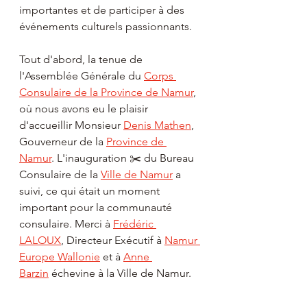
importantes et de participer à des 
événements culturels passionnants.
Tout d'abord, la tenue de 
l'Assemblée Générale du 
Corps 
Consulaire de la Province de Namur
, 
où nous avons eu le plaisir 
d'accueillir Monsieur 
Denis Mathen
, 
Gouverneur de la 
Province de 
Namur
. L'inauguration ✂️ du Bureau 
Consulaire de la 
Ville de Namur
 a 
suivi, ce qui était un moment 
important pour la communauté 
consulaire. Merci à 
Frédéric 
LALOUX
, Directeur Exécutif à 
Namur 
Europe Wallonie
 et à 
Anne 
Barzin
 échevine à la Ville de Namur.