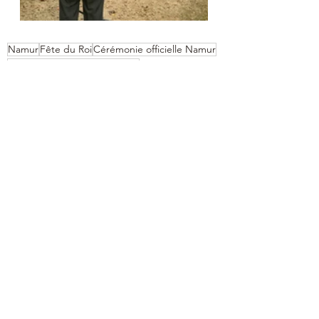
Namur
Fête du Roi
Cérémonie officielle Namur
Vie institutionnelle namuroise
Événements passés 🎭
Voir tout
Posts récents