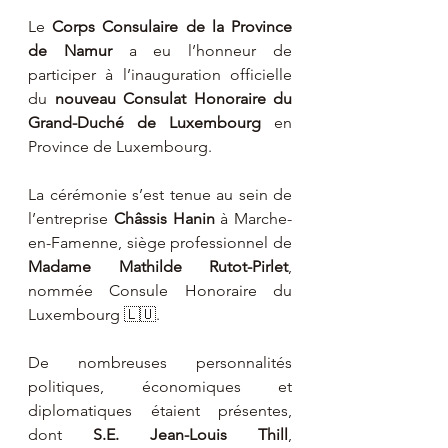
Le 
Corps Consulaire de la Province 
de Namur
 a eu l’honneur de 
participer à l’inauguration officielle 
du 
nouveau Consulat Honoraire du 
Grand-Duché de Luxembourg
 en 
Province de Luxembourg.
La cérémonie s’est tenue au sein de 
l’entreprise 
Châssis Hanin
 à Marche-
en-Famenne, siège professionnel de 
Madame Mathilde Rutot-Pirlet
, 
nommée Consule Honoraire du 
Luxembourg 🇱🇺.
De nombreuses personnalités 
politiques, économiques et 
diplomatiques étaient présentes, 
dont 
S.E. Jean-Louis Thill
, 