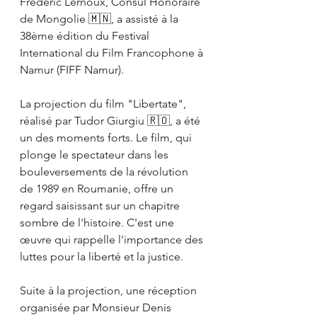
Frédéric Lernoux, Consul Honoraire 
de Mongolie 🇲🇳, a assisté à la 
38ème édition du Festival 
International du Film Francophone à 
Namur (FIFF Namur). 
La projection du film "Libertate", 
réalisé par Tudor Giurgiu 🇷🇴, a été 
un des moments forts. Le film, qui 
plonge le spectateur dans les 
bouleversements de la révolution 
de 1989 en Roumanie, offre un 
regard saisissant sur un chapitre 
sombre de l'histoire. C'est une 
œuvre qui rappelle l'importance des 
luttes pour la liberté et la justice.
Suite à la projection, une réception 
organisée par Monsieur Denis 