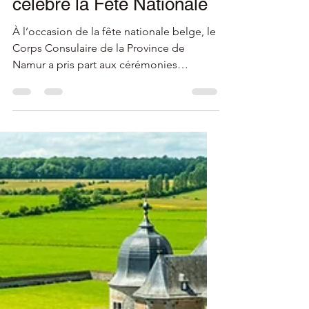
21 juil. 2025
2 min de lecture
🇧🇪 21/07/2025 – Le
Corps Consulaire de la
Province de Namur
célèbre la Fête Nationale
À l’occasion de la fête nationale belge, le
Corps Consulaire de la Province de
Namur a pris part aux cérémonies
officielles à Namur. Une journée à la fois
solennelle et conviviale, marquée par la
tradition, les rencontres diplomatiques et