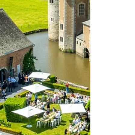
l’amitié.