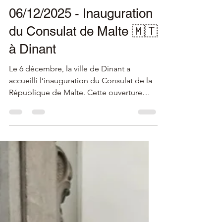
6 déc. 2025
2 min de lecture
06/12/2025 - Inauguration
du Consulat de Malte 🇲🇹
à Dinant
Le 6 décembre, la ville de Dinant a
accueilli l’inauguration du Consulat de la
République de Malte. Cette ouverture
marque une étape importante pour la ville
et s’inscrit dans le développement
progressif des représentations
consulaires en province de Namur.